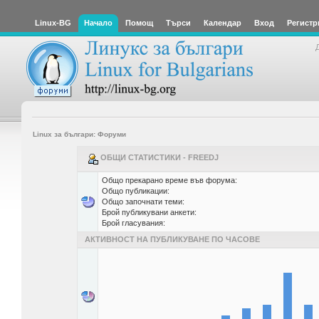
Linux-BG
Начало
Помощ
Търси
Календар
Вход
Регистр
Linux за българи: Форуми
ОБЩИ СТАТИСТИКИ - FREEDJ
Общо прекарано време във форума:
Общо публикации:
Общо започнати теми:
Брой публикувани анкети:
Брой гласувания:
АКТИВНОСТ НА ПУБЛИКУВАНЕ ПО ЧАСОВЕ