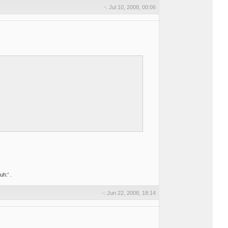
-: Jul 10, 2008, 00:06
.
-: Jun 22, 2008, 18:14