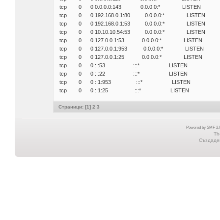
tcp 0 0 0.0.0.0:143 0.0.0.0:* LISTEN
tcp 0 0 192.168.0.1:80 0.0.0.0:* LISTEN
tcp 0 0 192.168.0.1:53 0.0.0.0:* LISTEN
tcp 0 0 10.10.10.54:53 0.0.0.0:* LISTEN
tcp 0 0 127.0.0.1:53 0.0.0.0:* LISTEN
tcp 0 0 127.0.0.1:953 0.0.0.0:* LISTEN
tcp 0 0 127.0.0.1:25 0.0.0.0:* LISTEN
tcp 0 0 :::53 :::* LISTEN
tcp 0 0 :::22 :::* LISTEN
tcp 0 0 ::1:953 :::* LISTEN
tcp 0 0 ::1:25 :::* LISTEN
Страници: [
1
]
2
3
Powered by SMF 2.0
Th
Създаден