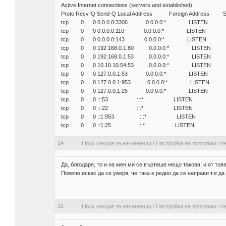
Active Internet connections (servers and established)
Proto Recv-Q Send-Q Local Address Foreign Address St
tcp 0 0 0.0.0.0:3306 0.0.0.0:* LISTEN
tcp 0 0 0.0.0.0:110 0.0.0.0:* LISTEN
tcp 0 0 0.0.0.0:143 0.0.0.0:* LISTEN
tcp 0 0 192.168.0.1:80 0.0.0.0:* LISTEN
tcp 0 0 192.168.0.1:53 0.0.0.0:* LISTEN
tcp 0 0 10.10.10.54:53 0.0.0.0:* LISTEN
tcp 0 0 127.0.0.1:53 0.0.0.0:* LISTEN
tcp 0 0 127.0.0.1:953 0.0.0.0:* LISTEN
tcp 0 0 127.0.0.1:25 0.0.0.0:* LISTEN
tcp 0 0 :::53 :::* LISTEN
tcp 0 0 :::22 :::* LISTEN
tcp 0 0 ::1:953 :::* LISTEN
tcp 0 0 ::1:25 :::* LISTEN
14
Linux секция за начинаещи
/
Настройка на програми
/
ne
Да, блгодаря, то и на мен ми се въртеше нещо такова, и от то
Повече исках да се уверя, че така е редно да се направи т.е д
15
Linux секция за начинаещи
/
Настройка на програми
/
ne