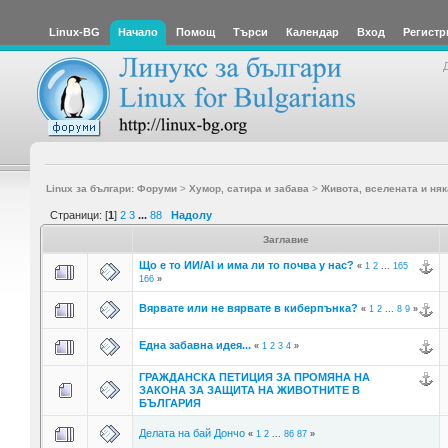
Linux-BG
Начало
Помощ
Търси
Календар
Вход
Регистр
Linux за българи: Форуми
>
Хумор, сатира и забава
>
Живота, вселената и няк
Страници: [
1
]
2
3
...
88
Надолу
Заглавие
Що е то ИИ/AI и има ли то почва у нас?
«
1
2
...
165
166
»
Вярвате или не вярвате в киберпънка?
«
1
2
...
8
9
»
Една забавна идея...
«
1
2
3
4
»
ГРАЖДАНСКА ПЕТИЦИЯ ЗА ПРОМЯНА НА
ЗАКОНА ЗА ЗАЩИТА НА ЖИВОТНИТЕ В
БЪЛГАРИЯ
Делата на бай Дончо
«
1
2
...
86
87
»