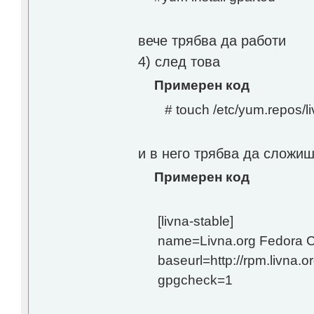
вече трябва да работи
4) след това
Примерен код
# touch /etc/yum.repos/li
и в него трябва да сложиш
Примерен код
[livna-stable]
name=Livna.org Fedora C
baseurl=http://rpm.livna.
gpgcheck=1