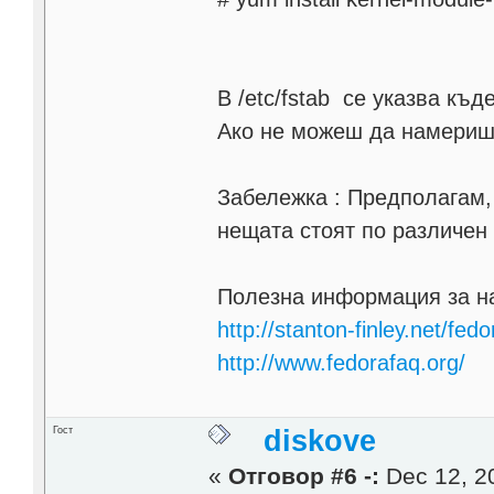
В /etc/fstab се указва къ
Ако не можеш да намериш 
Забележка : Предполагам, ч
нещата стоят по различен
Полезна информация за н
http://stanton-finley.net/fe
http://www.fedorafaq.org/
Гост
diskove
«
Отговор #6 -:
Dec 12, 20