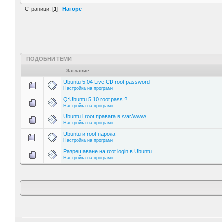
Страници: [
1
]
Нагоре
ПОДОБНИ ТЕМИ
Заглавие
Ubuntu 5.04 Live CD root password
Настройка на програми
Q:Ubuntu 5.10 root pass ?
Настройка на програми
Ubuntu i root правата в /var/www/
Настройка на програми
Ubuntu и root парола
Настройка на програми
Разрешаване на root login в Ubuntu
Настройка на програми