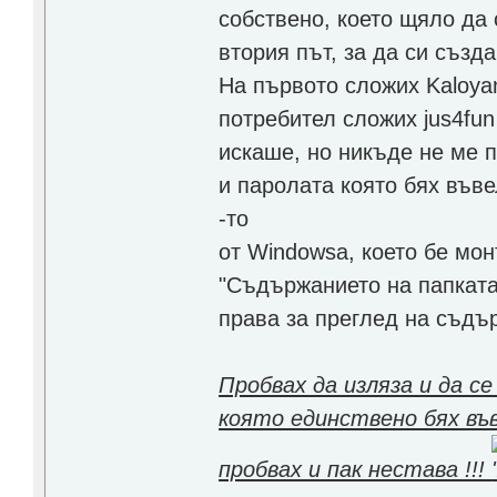
собствено, което щяло да 
втория път, за да си създ
На първото сложих Kaloyan
потребител сложих jus4fu
искаше, но никъде не ме п
и паролата която бях въве
-то
от Windowsa, което бе мон
"Съдържанието на папката
права за преглед на съдър
Пробвах да изляза и да с
която единствено бях въве
пробвах и пак нестава !!!