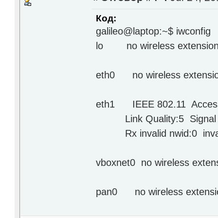
Код:
galileo@laptop:~$ iwconfig
lo no wireless extension
eth0 no wireless extensio
eth1 IEEE 802.11 Access
Link Quality:5 Signal le
Rx invalid nwid:0 invalid
vboxnet0 no wireless exten
pan0 no wireless extensi