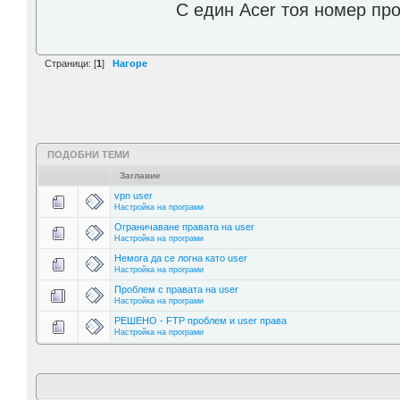
С един Acer тоя номер пр
Страници: [
1
]
Нагоре
ПОДОБНИ ТЕМИ
Заглавие
vpn user
Настройка на програми
Ограничаване правата на user
Настройка на програми
Немога да се логна като user
Настройка на програми
Проблем с правата на user
Настройка на програми
РЕШЕНО - FTP проблем и user права
Настройка на програми