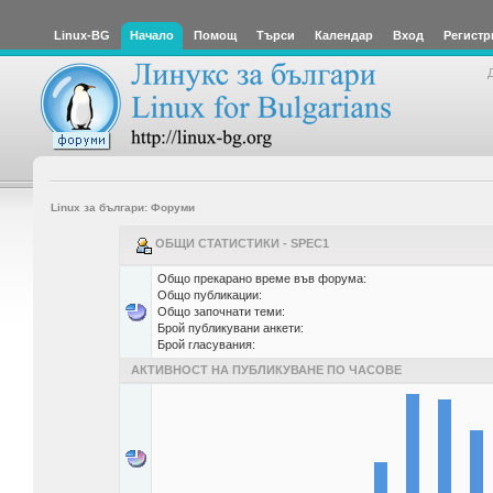
Linux-BG
Начало
Помощ
Търси
Календар
Вход
Регистр
Linux за българи: Форуми
ОБЩИ СТАТИСТИКИ - SPEC1
Общо прекарано време във форума:
Общо публикации:
Общо започнати теми:
Брой публикувани анкети:
Брой гласувания:
АКТИВНОСТ НА ПУБЛИКУВАНЕ ПО ЧАСОВЕ