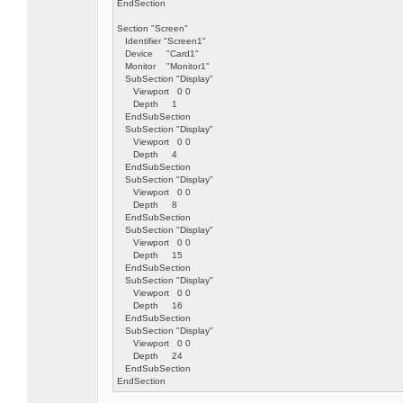
EndSection
Section "Screen"
Identifier "Screen1"
Device "Card1"
Monitor "Monitor1"
SubSection "Display"
Viewport 0 0
Depth 1
EndSubSection
SubSection "Display"
Viewport 0 0
Depth 4
EndSubSection
SubSection "Display"
Viewport 0 0
Depth 8
EndSubSection
SubSection "Display"
Viewport 0 0
Depth 15
EndSubSection
SubSection "Display"
Viewport 0 0
Depth 16
EndSubSection
SubSection "Display"
Viewport 0 0
Depth 24
EndSubSection
EndSection