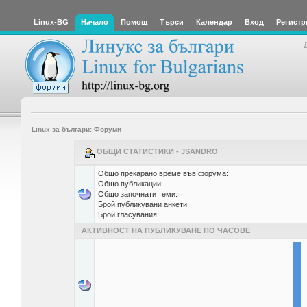
Linux-BG
Начало
Помощ
Търси
Календар
Вход
Регистр
Linux за българи: Форуми
ОБЩИ СТАТИСТИКИ - JSANDRO
Общо прекарано време във форума:
Общо публикации:
Общо започнати теми:
Брой публикувани анкети:
Брой гласувания:
АКТИВНОСТ НА ПУБЛИКУВАНЕ ПО ЧАСОВЕ