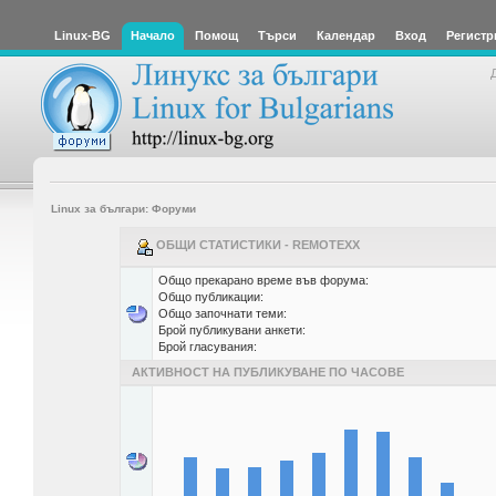
Linux-BG
Начало
Помощ
Търси
Календар
Вход
Регистр
Linux за българи: Форуми
ОБЩИ СТАТИСТИКИ - REMOTEXX
Общо прекарано време във форума:
Общо публикации:
Общо започнати теми:
Брой публикувани анкети:
Брой гласувания:
АКТИВНОСТ НА ПУБЛИКУВАНЕ ПО ЧАСОВЕ