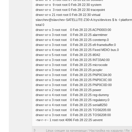
drwxr-xr-x 9 root root 0 Feb 28 22:30 system
drwxr-xr-x 3 root root 0 Feb 28 22:30 tracepoint
drwxr-xr-x 21 root root 0 Feb 28 22:30 virtual
slavchev@slavchev-SATELLITE-Z30-A /sys/devices $ ls -l platform
total 0
drwxr-xr-x 3 root root 0 Feb 28 22:25 ACPI0003:00
drwxr-xr-x 3 root root 0 Feb 28 22:25 alarmtimer
drwxr-xr-x 4 root root 0 Feb 28 22:25 coretemp.0
drwxr-xr-x 3 root root 0 Feb 28 22:25 efi-framebuffer.0
drwxr-xr-x 4 root root 0 Feb 28 22:25 Fixed MDIO bus.0
drwxr-xr-x 5 root root 0 Feb 28 22:25 i8042
drwxr-xr-x 3 root root 0 Feb 28 22:25 INT33A0:00
drwxr-xr-x 3 root root 0 Feb 28 22:25 microcode
drwxr-xr-x 3 root root 0 Feb 28 22:25 pcspkr
drwxr-xr-x 3 root root 0 Feb 28 22:25 PNP0C0A:00
drwxr-xr-x 3 root root 0 Feb 28 22:25 PNP0C0C:00
drwxr-xr-x 3 root root 0 Feb 28 22:25 PNP0C0D:00
drwxr-xr-x 2 root root 0 Feb 28 22:25 power
drwxr-xr-x 4 root root 0 Feb 28 22:25 reg-dummy
drwxr-xr-x 3 root root 0 Feb 28 22:25 regulatory.0
drwxr-xr-x 4 root root 0 Feb 28 22:25 serial8250
drwxr-xr-x 3 root root 0 Feb 28 22:25 TOS6205:00
drwxr-xr-x 3 root root 0 Feb 28 22:25 TOS6208:00
-rw-r--r-- 1 root root 4096 Feb 28 22:25 uevent
3
Linux секция за начинаещи
/
Настройка на хардуер
/
Re: 