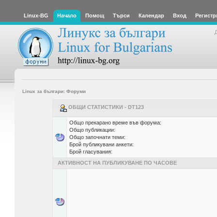
Linux-BG
Начало
Помощ
Търси
Календар
Вход
Регистр
Linux за българи: Форуми
ОБЩИ СТАТИСТИКИ - DT123
Общо прекарано време във форума:
Общо публикации:
Общо започнати теми:
Брой публикувани анкети:
Брой гласувания:
АКТИВНОСТ НА ПУБЛИКУВАНЕ ПО ЧАСОВЕ