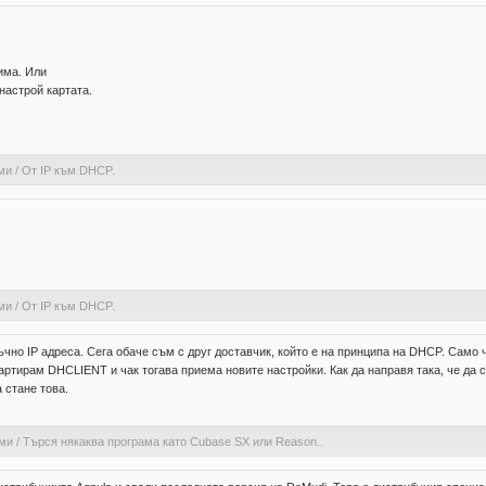
 има. Или
 настрой картата.
ми
/
От IP към DHCP.
ми
/
От IP към DHCP.
чно IP адреса. Сега обаче съм с друг доставчик, който е на принципа на DHCP. Само че
тартирам DHCLIENT и чак тогава приема новите настройки. Как да направя така, че да
 стане това.
ами
/
Търся някаква програма като Cubase SX или Reason..