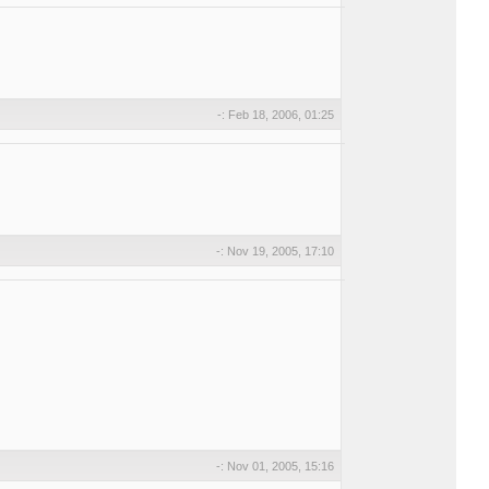
-: Feb 18, 2006, 01:25
-: Nov 19, 2005, 17:10
-: Nov 01, 2005, 15:16