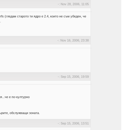
-: Nov 28, 2006, 11:05
s (гледам старото ти ядро е 2.4, които не съм убеден, че
.
-: Nov 16, 2006, 23:38
-: Sep 15, 2006, 19:59
...че е по-културно
ърите, обслужващи зоната.
-: Sep 15, 2006, 13:51