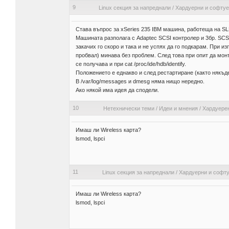
9
Linux секция за напреднали
/
Хардуерни и софту
Става въпрос за xSeries 235 IBM машина, работеща на SL
Машината разполага с Adaptec SCSI контролер и 3бр. SCS
закачих го скоро и така и не успях да го подкарам. При из
пробвал) минава без проблем. След това при опит да монти
се получава и при cat /proc/ide/hdb/identify.
Положението е еднакво и след рестартиране (както някъде
В /var/log/messages и dmesg няма нищо нередно.
Ако някой има идея да сподели.
10
Нетехнически теми
/
Идеи и мнения
/
Хардуерен
Имаш ли Wireless карта?
lsmod, lspci
11
Linux секция за напреднали
/
Хардуерни и софт
Имаш ли Wireless карта?
lsmod, lspci