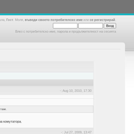
шла,
Гост
. Моля,
въведи своето потребителско име
или
се регистрирай
.
Влез с потребителско име, парола и продължителност на сесията
-: Aug 10, 2010, 17:30
 там.
на комутатора.
-: Jul 27, 2009, 13:47