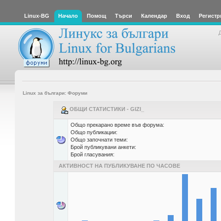
Linux-BG
Начало
Помощ
Търси
Календар
Вход
Регистр
Linux за българи: Форуми
ОБЩИ СТАТИСТИКИ - GIZI_
Общо прекарано време във форума:
Общо публикации:
Общо започнати теми:
Брой публикувани анкети:
Брой гласувания:
АКТИВНОСТ НА ПУБЛИКУВАНЕ ПО ЧАСОВЕ