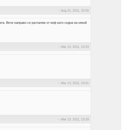
-: Aug 21, 2011, 15:50
ата. Вече направо се разтапям от кеф като седна на някой
-: Mar 13, 2011, 14:53
-: Mar 13, 2011, 14:01
-: Mar 13, 2011, 13:29