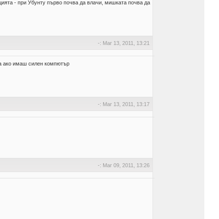
цията - при Убунту първо почва да влачи, мишката почва да
-: Mar 13, 2011, 13:21
на ако имаш силен компютър
-: Mar 13, 2011, 13:17
-: Mar 09, 2011, 13:26