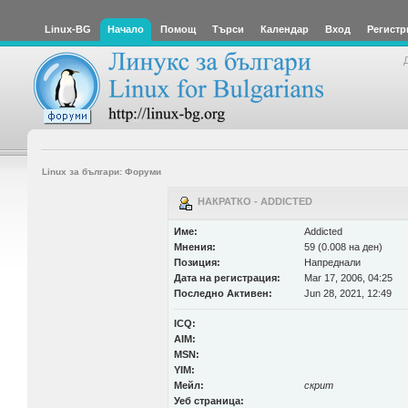
Linux-BG
Начало
Помощ
Търси
Календар
Вход
Регистр
Linux за българи: Форуми
НАКРАТКО - ADDICTED
Име:
Addicted
Мнения:
59 (0.008 на ден)
Позиция:
Напреднали
Дата на регистрация:
Mar 17, 2006, 04:25
Последно Активен:
Jun 28, 2021, 12:49
ICQ:
AIM:
MSN:
YIM:
Мейл:
скрит
Уеб страница: