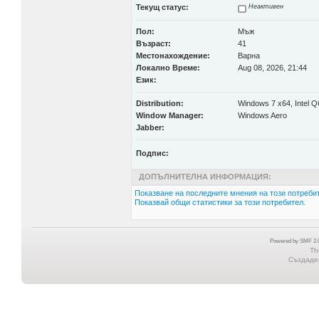
Текущ статус:
Неактивен
Пол:
Мъж
Възраст:
41
Местонахождение:
Варна
Локално Време:
Aug 08, 2026, 21:44
Език:
Distribution:
Windows 7 x64, Intel 
Window Manager:
Windows Aero
Jabber:
Подпис:
ДОПЪЛНИТЕЛНА ИНФОРМАЦИЯ:
Показване на последните мнения на този потребит
Показвай общи статистики за този потребител.
Powered by SMF 2.0
Th
Създаден