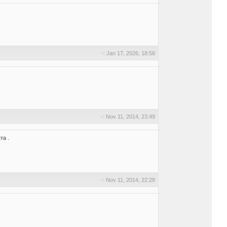
-: Jan 17, 2026, 18:58
-: Nov 11, 2014, 23:49
та .
-: Nov 11, 2014, 22:28