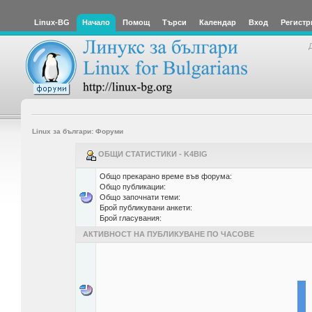
Linux-BG
Начало
Помощ
Търси
Календар
Вход
Регистр
Linux за българи: Форуми
ОБЩИ СТАТИСТИКИ - K4BIG
Общо прекарано време във форума:
Общо публикации:
Общо започнати теми:
Брой публикувани анкети:
Брой гласувания:
АКТИВНОСТ НА ПУБЛИКУВАНЕ ПО ЧАСОВЕ