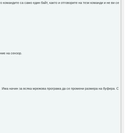
командите са само един байт, както и отговорите на тези команди и не ви се
ние на сензор.
а. Има начин за всяка мрежова програма да се промени размера на буфера. С