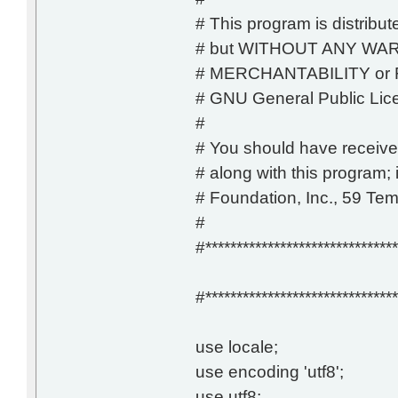
# This program is distribute
# but WITHOUT ANY WARRA
# MERCHANTABILITY or
# GNU General Public Lice
#
# You should have receive
# along with this program; i
# Foundation, Inc., 59 T
#
#*******************************
#*******************************
use locale;
use encoding 'utf8';
use utf8;