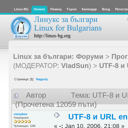
Linux-BG
Начало
Помощ
Търси
Календар
Вход
Регистр
Linux за българи: Форуми
>
Прог
(МОДЕРАТОР:
VladSun
) >
UTF-8 и
Страници: [
1
]
Надолу
Автор
Тема: UTF-8 и U
(Прочетена 12059 пъти)
vstoykov
UTF-8 и URL en
Напреднали
«
-:
Jan 10, 2006, 21:08 »
Публикации: 1286