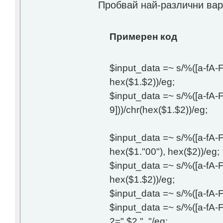
Пробвай най-различни вар
Примерен код
$input_data =~ s/%([a-fA-F
hex($1.$2))/eg;
$input_data =~ s/%([a-fA-F
9]))/chr(hex($1.$2))/eg;
$input_data =~ s/%([a-fA-F
hex($1."00"), hex($2))/eg;
$input_data =~ s/%([a-fA-F
hex($1.$2))/eg;
$input_data =~ s/%([a-fA-F0
$input_data =~ s/%([a-fA-F
2=".$2." "/eg;