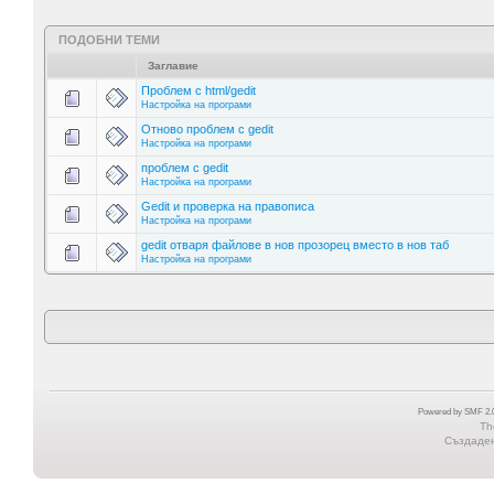
ПОДОБНИ ТЕМИ
Заглавие
Проблем с html/gedit
Настройка на програми
Отново проблем с gedit
Настройка на програми
проблем с gedit
Настройка на програми
Gedit и проверка на правописа
Настройка на програми
gedit отваря файлове в нов прозорец вместо в нов таб
Настройка на програми
Powered by SMF 2.0
Th
Създадена