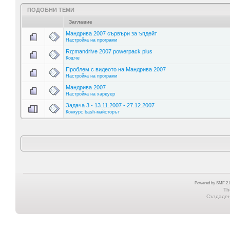
ПОДОБНИ ТЕМИ
Заглавие
Мандрива 2007 сървъри за ъпдейт
Настройка на програми
Rq:mandrive 2007 powerpack plus
Кошче
Проблем с видеото на Мандрива 2007
Настройка на програми
Мандрива 2007
Настройка на хардуер
Задача 3 - 13.11.2007 - 27.12.2007
Конкурс bash-майсторът
Powered by SMF 2.0
Th
Създадена