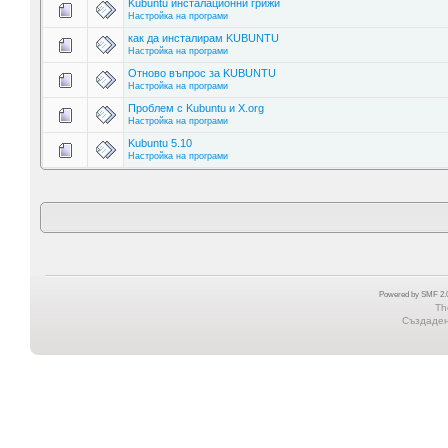
Kubuntu инсталационни грижи
Настройка на програми
как да инсталирам KUBUNTU
Настройка на програми
Отново въпрос за KUBUNTU
Настройка на програми
Проблем с Kubuntu и X.org
Настройка на програми
Kubuntu 5.10
Настройка на програми
Powered by SMF 2.0
Th
Създадена