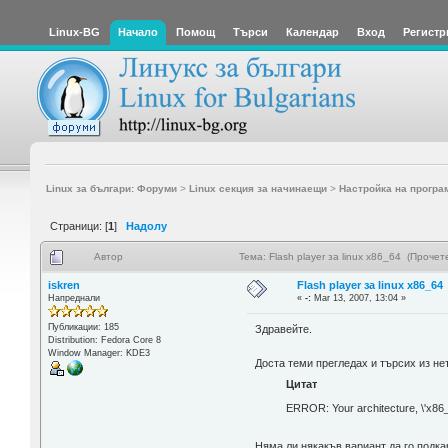
Linux-BG
Начало
Помощ
Търси
Календар
Вход
Регистр
Linux за българи: Форуми
>
Linux секция за начинаещи
>
Настройка на програ
Страници: [
1
]
Надолу
Автор
Тема: Flash player за linux x86_64 (Проче
iskren
Flash player за linux x86_64
Напреднали
«
-:
Mar 13, 2007, 13:04 »
Публикации: 185
Здравейте.
Distribution: Fedora Core 8
Window Manager: KDE3
Доста теми прегледах и търсих из нет
Цитат
ERROR: Your architecture, \'x86_6
Няма ли някакъв вариант да го подка