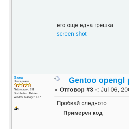
ето още една грешка
screen shot
Gaara
Gentoo opengl 
Напреднали
«
Отговор #3 -:
Jul 06, 20
Публикации: 631
Distribution: Debian
Window Manager: E17
Пробвай следното
Примерен код