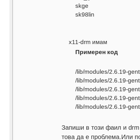
skge
sk98lin
x11-drm имам
Примерен код
/lib/modules/2.6.19-gen
/lib/modules/2.6.19-gen
/lib/modules/2.6.19-gen
/lib/modules/2.6.19-gen
/lib/modules/2.6.19-gen
Запиши в този фаил и drm 
това да е проблема.Или по