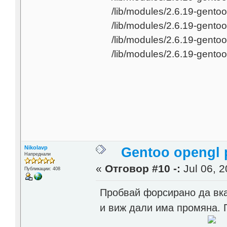
/lib/modules/2.6.19-gentoo
/lib/modules/2.6.19-gento
/lib/modules/2.6.19-gentoo
/lib/modules/2.6.19-gentoo
Nikolavp
Gentoo opengl 
Напреднали
«
Отговор #10 -:
Jul 06, 2
Публикации: 408
Пробвай форсирано да вка
и виж дали има промяна. 