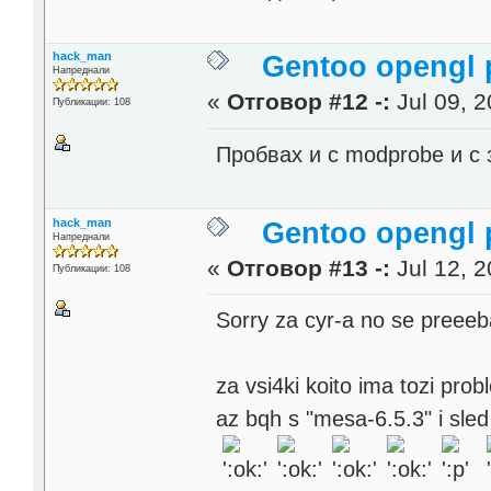
hack_man
Gentoo opengl 
Напреднали
«
Отговор #12 -:
Jul 09, 2
Публикации: 108
Пробвах и с modprobe и с з
hack_man
Gentoo opengl 
Напреднали
«
Отговор #13 -:
Jul 12, 2
Публикации: 108
Sorry za cyr-a no se preeeb
za vsi4ki koito ima tozi pr
az bqh s "mesa-6.5.3" i sle