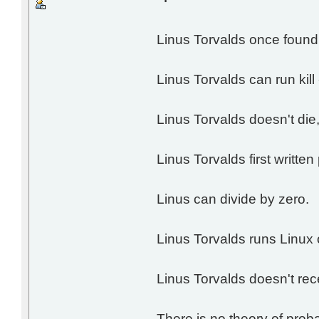
Linus Torvalds once found 
Linus Torvalds can run kill 
Linus Torvalds doesn't die,
Linus Torvalds first written
Linus can divide by zero.
Linus Torvalds runs Linux 
Linus Torvalds doesn't re
There is no theory of probab