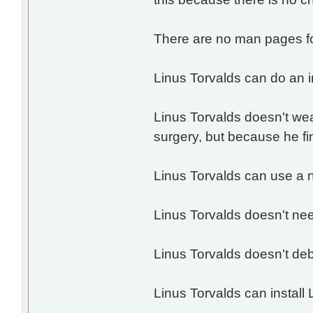
There are no man pages fo
Linus Torvalds can do an i
Linus Torvalds doesn't we
surgery, but because he fin
Linus Torvalds can use a n
Linus Torvalds doesn't nee
Linus Torvalds doesn't de
Linus Torvalds can install