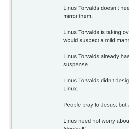
Linus Torvalds doesn't nee
mirror them.
Linus Torvalds is taking ov
would suspect a mild man
Linus Torvalds already has 
suspense.
Linus Torvalds didn't desig
Linux.
People pray to Jesus, but 
Linus need not worry abou
/dev/null`.