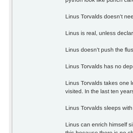
Linus Torvalds doesn't nee
Linus is real, unless decla
Linus doesn't push the flu
Linus Torvalds has no de
Linus Torvalds takes one 
visited. In the last ten year
Linus Torvalds sleeps wit
Linus can enrich himself 
this because there is no cha