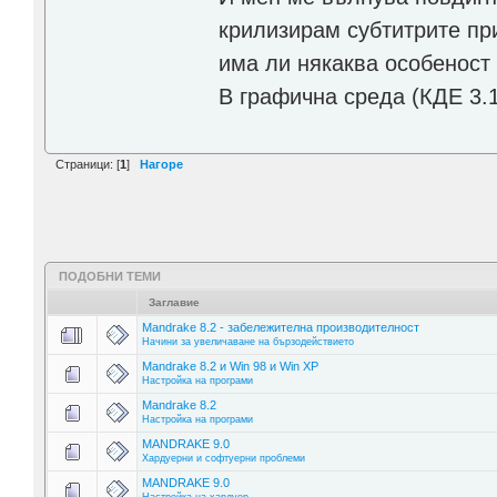
крилизирам субтитрите пр
има ли някаква особеност
В графична среда (КДЕ 3
Страници: [
1
]
Нагоре
ПОДОБНИ ТЕМИ
Заглавие
Mandrake 8.2 - забележителна производителност
Начини за увеличаване на бързодействието
Mandrake 8.2 и Win 98 и Win XP
Настройка на програми
Mandrake 8.2
Настройка на програми
MANDRAKE 9.0
Хардуерни и софтуерни проблеми
MANDRAKE 9.0