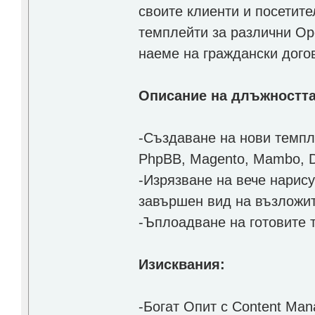
своите клиенти и посетите
темплейти за различни O
наеме на граждански дого
Описание на длъжността
-Създаване на нови темпл
PhpBB, Magento, Mambo, D
-Изрязване на вече нарис
завършен вид на възложи
-Ъплоадване на готовите 
Изисквания:
-Богат Опит с Content Man