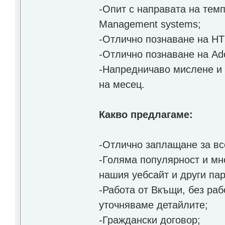
-Опит с направата на темп
Management systems;
-Отлично познаване на H
-Отлично познаване на Ad
-Напредничаво мислене и 
на месец.
Какво предлагаме:
-Отлично заплащане за вс
-Голяма популярност и мн
нашия уебсайт и други пар
-Работа от Вкъщи, без раб
уточняваме детайлите;
-Граждански договор;