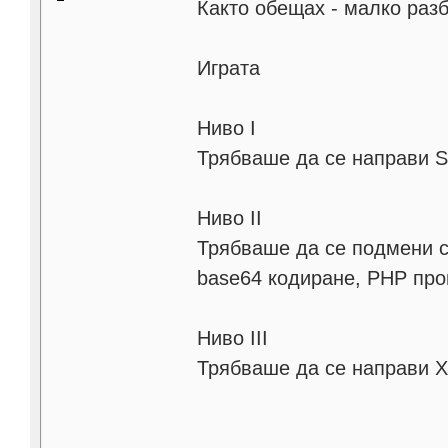
Както обещах - малко разб
Играта
Ниво I
Трябваше да се направи SQ
Ниво II
Трябваше да се подмени ст
base64 кодиране, PHP пр
Ниво III
Трябваше да се направи XS