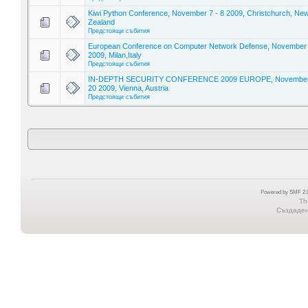
Kiwi Python Conference, November 7 - 8 2009, Christchurch, Ne
Zealand
Предстоящи събития
European Conference on Computer Network Defense, November
2009, Milan,Italy
Предстоящи събития
IN-DEPTH SECURITY CONFERENCE 2009 EUROPE, November 
20 2009, Vienna, Austria
Предстоящи събития
Powered by SMF 2.0
Th
Създадена