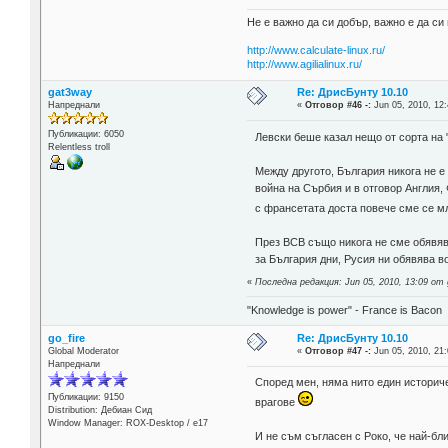
Не е важно да си добър, важно е да си 
http://www.calculate-linux.ru/
http://www.agilialinux.ru/
gat3way
Re: ДрисБунту 10.10
Напреднали
«
Отговор #46 -:
Jun 05, 2010, 12:
Публикации: 6050
Левски беше казал нещо от сорта на "
Relentless troll
Между другото, България никога не 
война на Сърбия и в отговор Англия,
с франсетата доста повече сме се 
През ВСВ също никога не сме обявява
за България дни, Русия ни обявява во
«
Последна редакция: Jun 05, 2010, 13:09 от
"Knowledge is power" - France is Bacon
go_fire
Re: ДрисБунту 10.10
Global Moderator
«
Отговор #47 -:
Jun 05, 2010, 21:
Напреднали
Според мен, няма нито един историче
Публикации: 9150
врагове
Distribution: Дебиан Сид
Window Manager: ROX-Desktop / е17
И не съм съгласен с Роко, че най-бл