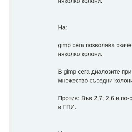
няколко колони.
На:
gimp сега позволява скаче
няколко колони.
В gimp сега диалозите при
множество съседни колон
Против: Във 2,7; 2,6 и по-
в ГПИ.