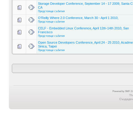
Storage Developer Conference, September 14 - 17 2009, Santa Cl
CA
Предстоящи събития
O'Reilly Where 2.0 Conference, March 30 - April 1 2010,
Предстоящи събития
CELF - Embedded Linux Conference, April 12th-14th 2010, San
Francisco
Предстоящи събития
Open Source Developers Conference, April 24 - 25 2010, Acadme
Sinica, Taipei
Предстоящи събития
Powered by SMF 2.0
Th
Създадена