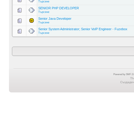
Търсене
SENIOR PHP DEVELOPER
Търсене
Senior Java Developer
Търсене
Senior System Administrator; Senior VoIP Engineer - Fuzebox
Търсене
Powered by SMF 2.0
Th
Създадена