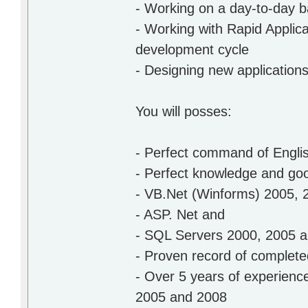
- Working on a day-to-day 
- Working with Rapid Applic
development cycle
- Designing new application
You will posses:
- Perfect command of Engli
- Perfect knowledge and goo
- VB.Net (Winforms) 2005, 
- ASP. Net and
- SQL Servers 2000, 2005
- Proven record of complete
- Over 5 years of experienc
2005 and 2008