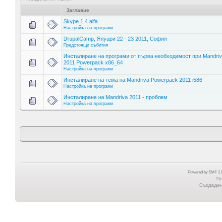
Заглавие
Skype 1.4 alfa
Настройка на програми
DrupalCamp, Януари 22 - 23 2011, София
Предстоящи събития
Инсталиране на програми от първа необходимост при Mandri
2011 Powerpack x86_64
Настройка на програми
Инсталиране на тема на Mandriva Powerpack 2011 i586
Настройка на програми
Инсталиране на Mandriva 2011 - проблем
Настройка на програми
Powered by SMF 2.0
Th
Създадена