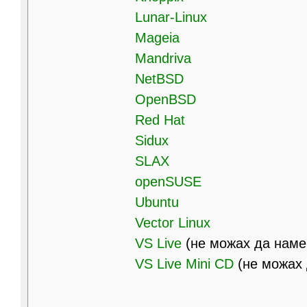
Lunar-Linux
Mageia
Mandriva
NetBSD
OpenBSD
Red Hat
Sidux
SLAX
openSUSE
Ubuntu
Vector Linux
VS Live
(не можах да нам
VS Live Mini CD
(не можах