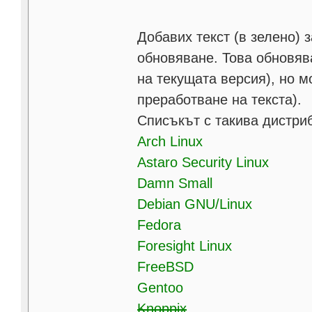
Добавих текст (в зелено) 
обновяване. Това обновяв
на текущата версия), но м
преработване на текста).
Списъкът с такива дистри
Arch Linux
Astaro Security Linux
Damn Small
Debian GNU/Linux
Fedora
Foresight Linux
FreeBSD
Gentoo
Knoppix