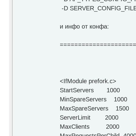
-D SERVER_CONFIG_FILE="
и инфо от конфа:
====================
<IfModule prefork.c>
StartServers 1000
MinSpareServers 1000
MaxSpareServers 1500
ServerLimit 2000
MaxClients 2000
MaxRequestsPerChild 400