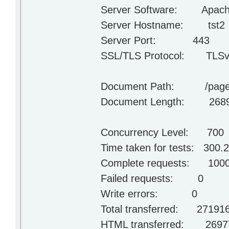
Server Software: Apache
Server Hostname: tst2
Server Port: 443
SSL/TLS Protocol: TLSv
Document Path: /page/def
Document Length: 2689
Concurrency Level: 700
Time taken for tests: 300.
Complete requests: 100
Failed requests: 0
Write errors: 0
Total transferred: 271916
HTML transferred: 26977