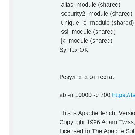
alias_module (shared)
security2_module (shared)
unique_id_module (shared)
ssl_module (shared)
jk_module (shared)
Syntax OK
Резултата от теста:
ab -n 10000 -c 700
https://
This is ApacheBench, Versi
Copyright 1996 Adam Twiss
Licensed to The Apache So