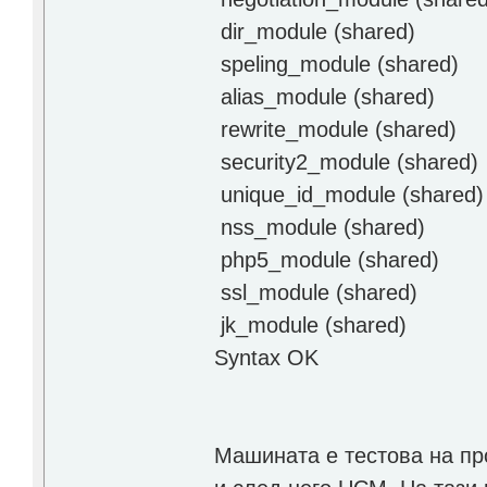
dir_module (shared)
speling_module (shared)
alias_module (shared)
rewrite_module (shared)
security2_module (shared)
unique_id_module (shared)
nss_module (shared)
php5_module (shared)
ssl_module (shared)
jk_module (shared)
Syntax OK
Машината е тестова на пр