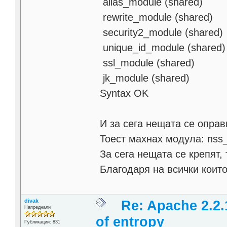
alias_module (shared)
rewrite_module (shared)
security2_module (shared)
unique_id_module (shared)
ssl_module (shared)
jk_module (shared)
Syntax OK
И за сега нещата се оправ
Тоест махнах модула: nss
За сега нещата се крепят,
Благодаря на всички които
divak
Re: Apache 2.2.
Напреднали
of entropy
Публикации: 831