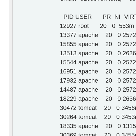
PID USER PR NI VIR
12927 root 20 0 553m 48
13377 apache 20 0 2572m
15855 apache 20 0 2572m
13513 apache 20 0 2636m
15544 apache 20 0 2572m
16951 apache 20 0 2572m
17932 apache 20 0 2572m
14487 apache 20 0 2572m
18229 apache 20 0 2636m
30472 tomcat 20 0 3456m
30264 tomcat 20 0 3453m
18335 apache 20 0 1315m
30369 tomcat 20 0 3455m