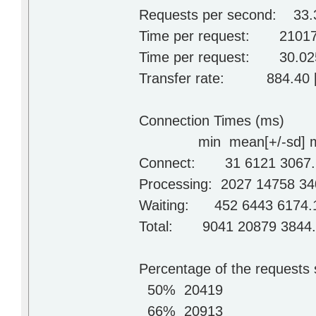
Requests per second: 33.3
Time per request: 21017
Time per request: 30.025 [
Transfer rate: 884.40 [K
Connection Times (ms)
min mean[+/-sd] m
Connect: 31 6121 3067
Processing: 2027 14758 3
Waiting: 452 6443 6174
Total: 9041 20879 3844
Percentage of the requests 
50% 20419
66% 20913