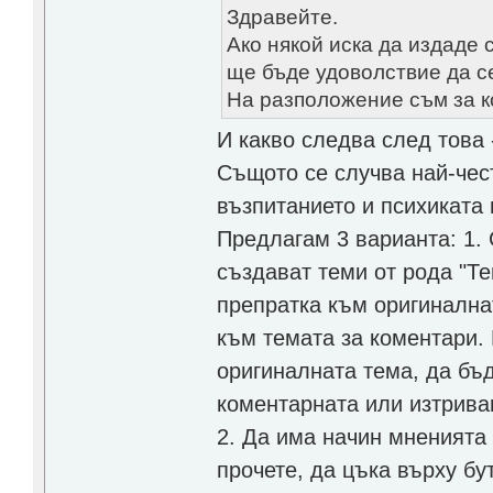
Здравейте.
Ако някой иска да издаде 
ще бъде удоволствие да с
На разположение съм за к
И какво следва след това -
Същото се случва най-чес
възпитанието и психиката
Предлагам 3 варианта: 1.
създават теми от рода "Те
препратка към оригинална
към темата за коментари. 
оригиналната тема, да бъ
коментарната или изтрива
2. Да има начин мненията 
прочете, да цъка върху бу