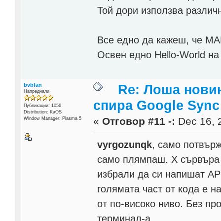
Той дори използва различ
Все едно да кажеш, че MA
Освен едно Hello-World на 
bvbfan
Re: Лоша новин
Напреднали
спира Google Sync
Публикации: 1056
Distribution: KaOS
«
Отговор #11 -:
Dec 16, 2
Window Manager: Plasma 5
vyrgozunqk
, само потвърж
само плямпаш. X сървъра 
избрали да си напишат AP
голямата част от кода е н
от по-високо ниво. Без пр
терминал-а.