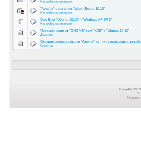
Настройка на програми
"Apache" сървър на "Linux Ubuntu 10.10"
Настройка на програми
Dual Boot "Ubuntu 10.10" - "Windows XP SP 3"
Настройка на програми
Превключване от "GNOME" към "KDE" в "Ubuntu 10.10"
Десктопи
Groupon използва името "Gnome" за тяхна платформа за таб
Коментар
Powered by SMF 2.0
Th
Създадена