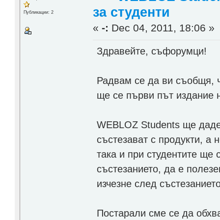
за студенти
Публикации: 2
«
-:
Dec 04, 2011, 18:06 »
Здравейте, съфорумци!
Радвам се да ви съобщя, 
ще се първи път издание 
WEBLOZ Students ще даде 
състезават с продукти, а н
така и при студентите ще 
състезанието, да е полезе
изчезне след състезанието
Постарали сме се да обхв