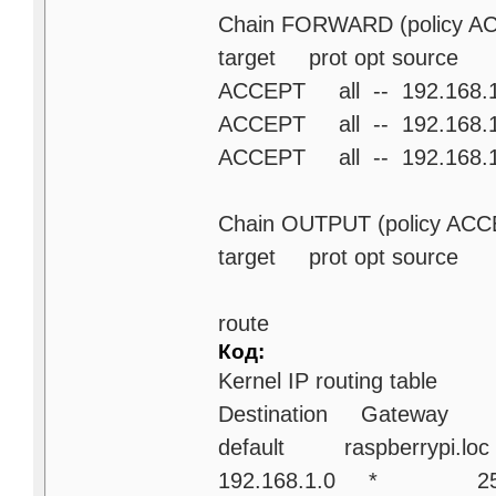
Chain FORWARD (policy A
target prot opt sourc
ACCEPT all -- 192.1
ACCEPT all -- 192.1
ACCEPT all -- 192.1
Chain OUTPUT (policy ACC
target prot opt sourc
route
Код:
Kernel IP routing table
Destination Gateway 
default raspberrypi
192.168.1.0 * 255