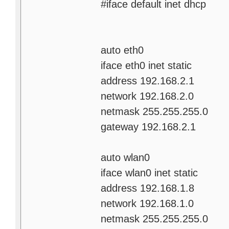
#iface default inet dhcp
auto eth0
iface eth0 inet static
address 192.168.2.1
network 192.168.2.0
netmask 255.255.255.0
gateway 192.168.2.1
auto wlan0
iface wlan0 inet static
address 192.168.1.8
network 192.168.1.0
netmask 255.255.255.0