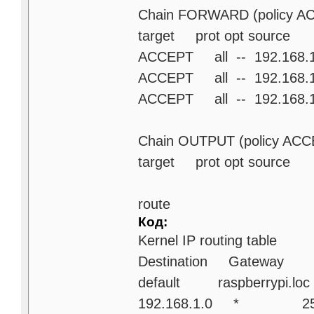
Chain FORWARD (policy A
target prot opt sourc
ACCEPT all -- 192.1
ACCEPT all -- 192.1
ACCEPT all -- 192.1
Chain OUTPUT (policy ACC
target prot opt sourc
route
Код:
Kernel IP routing table
Destination Gateway 
default raspberrypi
192.168.1.0 * 255