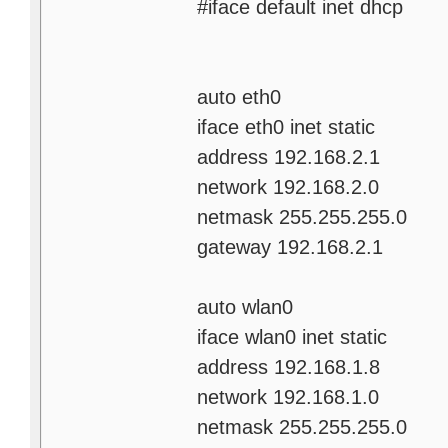
#iface default inet dhcp
auto eth0
iface eth0 inet static
address 192.168.2.1
network 192.168.2.0
netmask 255.255.255.0
gateway 192.168.2.1
auto wlan0
iface wlan0 inet static
address 192.168.1.8
network 192.168.1.0
netmask 255.255.255.0