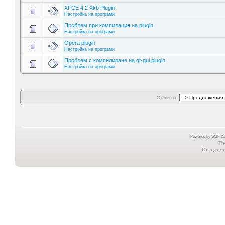
XFCE 4.2 Xkb Plugin
Настройка на програми
Проблем при компилация на plugin
Настройка на програми
Opera plugin
Настройка на програми
Проблем с компилиране на qt-gui plugin
Настройка на програми
Отиди на:
Powered by SMF 2.0
Th
Създадена