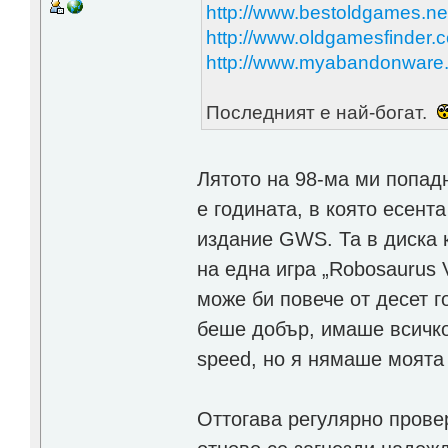
http://www.bestoldgames.ne
http://www.oldgamesfinder.
http://www.myabandonware
Последният е най-богат.
Лятото на 98-ма ми попад
е годината, в която есент
издание GWS. Та в диска 
на една игра „Robosaurus 
може би повече от десет го
беше добър, имаше всичко
speed, но я нямаше моята
Оттогава регулярно провер