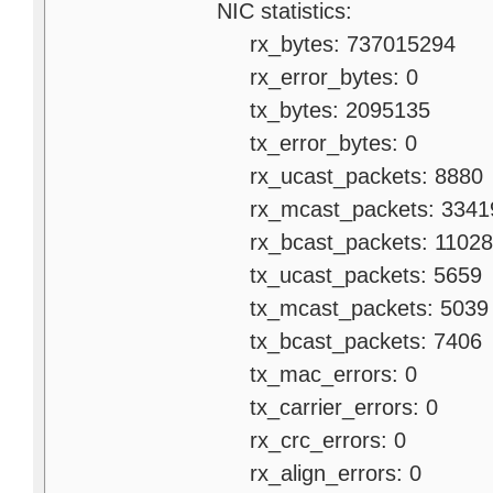
NIC statistics:
rx_bytes: 737015294
rx_error_bytes: 0
tx_bytes: 2095135
tx_error_bytes: 0
rx_ucast_packets: 8880
rx_mcast_packets: 3341
rx_bcast_packets: 1102
tx_ucast_packets: 5659
tx_mcast_packets: 5039
tx_bcast_packets: 7406
tx_mac_errors: 0
tx_carrier_errors: 0
rx_crc_errors: 0
rx_align_errors: 0