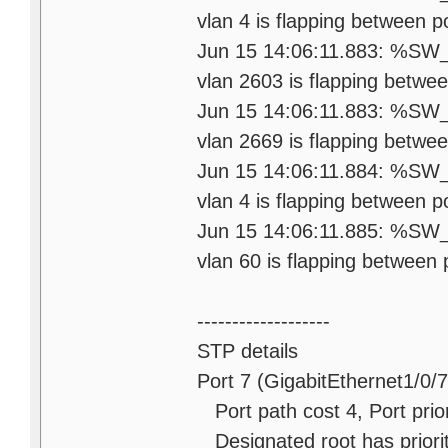
vlan 4 is flapping between p
Jun 15 14:06:11.883: %S
vlan 2603 is flapping betwee
Jun 15 14:06:11.883: %S
vlan 2669 is flapping betwee
Jun 15 14:06:11.884: %S
vlan 4 is flapping between p
Jun 15 14:06:11.885: %S
vlan 60 is flapping between 
-------------------
STP details
Port 7 (GigabitEthernet1/0/
Port path cost 4, Port priori
Designated root has priori