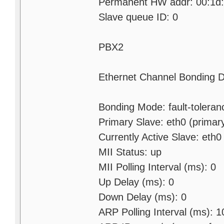
Permanent HW addr: 00:1d:
Slave queue ID: 0
PBX2
Ethernet Channel Bonding D
Bonding Mode: fault-toleran
Primary Slave: eth0 (primar
Currently Active Slave: eth0
MII Status: up
MII Polling Interval (ms): 0
Up Delay (ms): 0
Down Delay (ms): 0
ARP Polling Interval (ms): 1