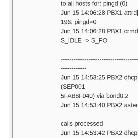
to all hosts for: pingd (0)
Jun 15 14:06:28 PBX1 attrd
196: pingd=0
Jun 15 14:06:28 PBX1 crmd[2
S_IDLE -> S_PO
-----------------------------------
------------
Jun 15 14:53:25 PBX2 dhcp
(S
5FAB8F040) via bond0.2
Jun 15 14:53:40 PBX2 asteri
e c
calls processed
Jun 15 14:53:42 PBX2 dhc