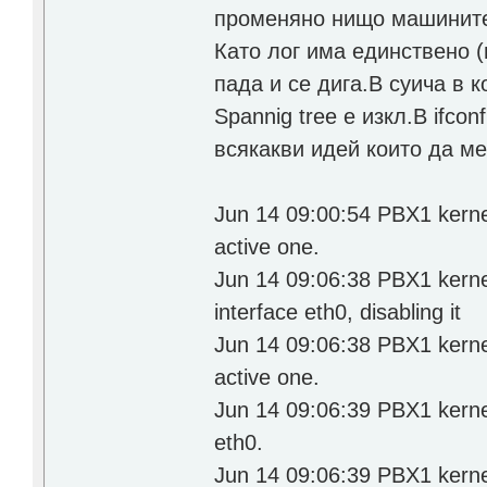
променяно нищо машините
Като лог има единствено 
пада и се дига.В суича в 
Spannig tree е изкл.В ifco
всякакви идей които да ме
Jun 14 09:00:54 PBX1 kerne
active one.
Jun 14 09:06:38 PBX1 kernel:
interface eth0, disabling it
Jun 14 09:06:38 PBX1 kerne
active one.
Jun 14 09:06:39 PBX1 kernel:
eth0.
Jun 14 09:06:39 PBX1 kerne