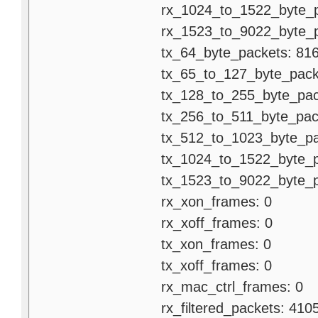
rx_1024_to_1522_byte_pa
rx_1523_to_9022_byte_pa
tx_64_byte_packets: 81
tx_65_to_127_byte_packe
tx_128_to_255_byte_pack
tx_256_to_511_byte_pack
tx_512_to_1023_byte_pac
tx_1024_to_1522_byte_pa
tx_1523_to_9022_byte_pa
rx_xon_frames: 0
rx_xoff_frames: 0
tx_xon_frames: 0
tx_xoff_frames: 0
rx_mac_ctrl_frames: 0
rx_filtered_packets: 410