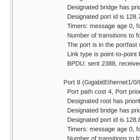
Designated bridge has prio
Designated port id is 128.7
Timers: message age 0, for
Number of transitions to fo
The port is in the portfast 
Link type is point-to-point 
BPDU: sent 2388, receive
Port 8 (GigabitEthernet1/0/
Port path cost 4, Port priori
Designated root has priori
Designated bridge has prio
Designated port id is 128.8
Timers: message age 0, for
Number of transitions to fo