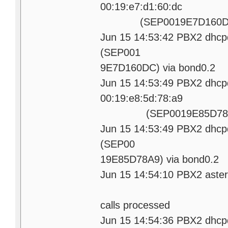
00:19
(SEP0019E7D160DC) 
Jun 15 14:53:42 PBX2 dhcp
(S
9E7D160DC) via bond0.2
Jun 15 14:53:49 PBX2 dhc
00:19
(SEP0019E85D78A9) 
Jun 15 14:53:49 PBX2 dhcp
(S
19E85D78A9) via bond0.2
Jun 15 14:54:10 PBX2 asteri
e c
calls processed
Jun 15 14:54:36 PBX2 dhcpd