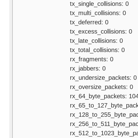
tx_single_collisions: 0
tx_multi_collisions: 0
tx_deferred: 0
tx_excess_collisions: 0
tx_late_collisions: 0
tx_total_collisions: 0
rx_fragments: 0
rx_jabbers: 0
rx_undersize_packets: 0
rx_oversize_packets: 0
rx_64_byte_packets: 10
rx_65_to_127_byte_packe
rx_128_to_255_byte_pack
rx_256_to_511_byte_pack
rx_512_to_1023_byte_pac