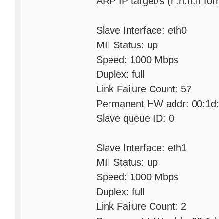
ARP IP target/s (n.n.n.n fo
Slave Interface: eth0
MII Status: up
Speed: 1000 Mbps
Duplex: full
Link Failure Count: 57
Permanent HW addr: 00:1d:
Slave queue ID: 0
Slave Interface: eth1
MII Status: up
Speed: 1000 Mbps
Duplex: full
Link Failure Count: 2