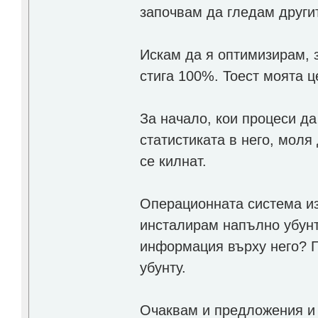
започвам да гледам други
Искам да я оптимизирам, 
стига 100%. Тоест моята 
За начало, кои процеси да
статистиката в него, моля
се килнат.
Операционната система из
инсталирам напълно убунт
информация върху него? Го
убунту.
Очаквам и предложения и 