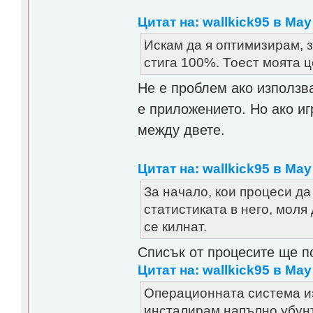
Цитат на: wallkick95 в May 
Искам да я оптимизирам, 
стига 100%. Тоест моята 
Не е проблем ако използв
е приложението. Но ако и
между двете.
Цитат на: wallkick95 в May 
За начало, кои процеси да
статистиката в него, моля
се килнат.
Списък от процесите ще по
Цитат на: wallkick95 в May 
Операционната система из
инсталирам напълно убунт